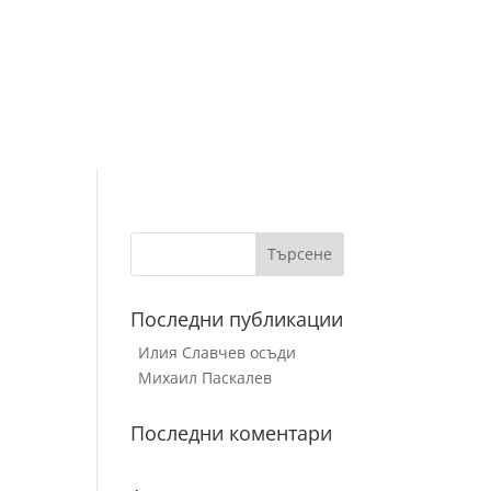
Последни публикации
Илия Славчев осъди
Михаил Паскалев
Последни коментари